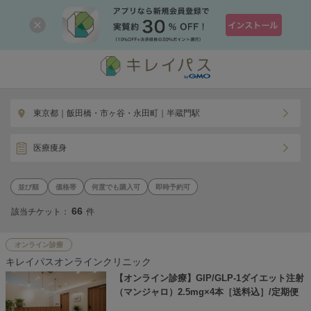
東京都｜飯田橋・市ヶ谷・永田町｜半蔵門駅
医療痩身
価格帯
何度でも購入可
即時予約可
66
該当チケット：
件
オンライン診療
キレイパスオンラインクリニック
【オンライン診療】GIP/GLP-1ダイエット注射
（マンジャロ）2.5mg×4本［送料込］/定期便