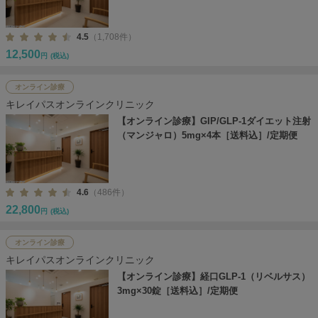
4.5
（1,708件）
12,500
円
(税込)
オンライン診療
キレイパスオンラインクリニック
【オンライン診療】GIP/GLP-1ダイエット注射
（マンジャロ）5mg×4本［送料込］/定期便
4.6
（486件）
22,800
円
(税込)
オンライン診療
キレイパスオンラインクリニック
【オンライン診療】経口GLP-1（リベルサス）
3mg×30錠［送料込］/定期便