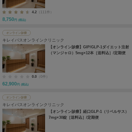
4.2
（111件）
8,750
円
(税込)
オンライン診療
キレイパスオンラインクリニック
【オンライン診療】GIP/GLP-1ダイエット注射
（マンジャロ）5mg×12本［送料込］/定期便
0.0
（0件）
62,900
円
(税込)
オンライン診療
キレイパスオンラインクリニック
【オンライン診療】経口GLP-1（リベルサス）
7mg×30錠［送料込］/定期便