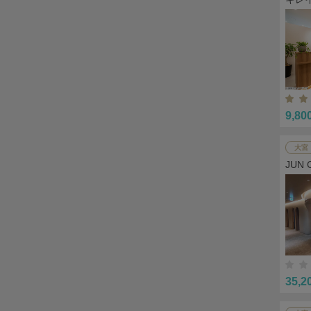
9,80
大宮
JUN 
35,2