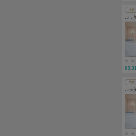
大宮
ルラ
65,0
大宮
ルラ