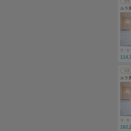
大宮
ルラ
114,
大宮
ルラ
162,