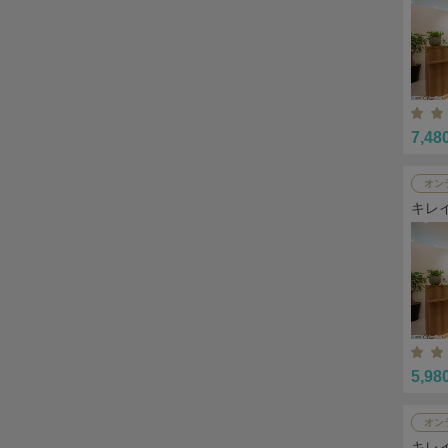
7,48
オン
キレ
5,98
オン
キレ