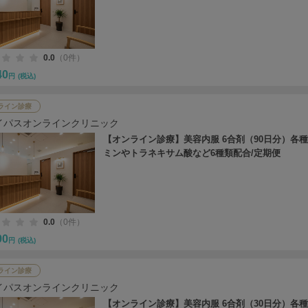
0.0
（0件）
40
円
(税込)
ライン診療
イパスオンラインクリニック
【オンライン診療】美容内服 6合剤（90日分）各
ミンやトラネキサム酸など6種類配合/定期便
0.0
（0件）
90
円
(税込)
ライン診療
イパスオンラインクリニック
【オンライン診療】美容内服 6合剤（30日分）各