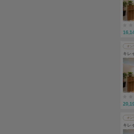
16,1
オン
キレ
20,1
オン
キレ