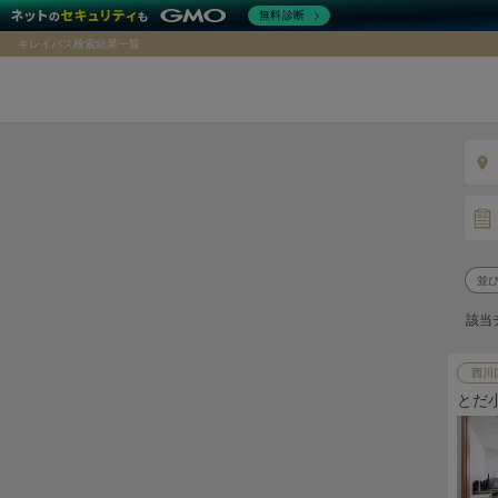
無料診断
キレイパス検索結果一覧
該当
西川
とだ