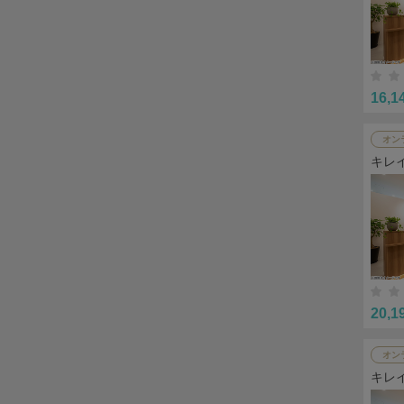
16,1
オン
キレ
20,1
オン
キレ