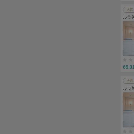
大宮
ルラ
65,0
大宮
ルラ