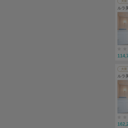
大宮
ルラ
114,
大宮
ルラ
162,