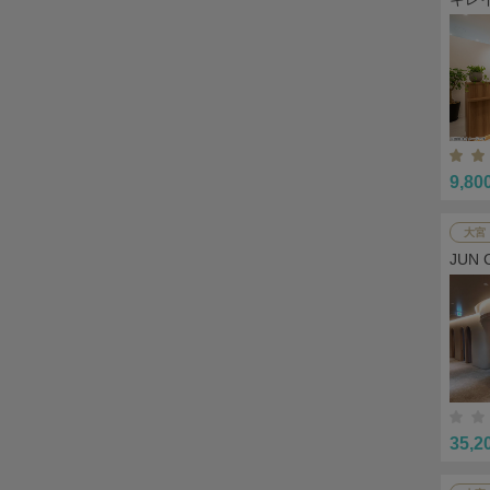
9,80
大宮
JUN 
35,2