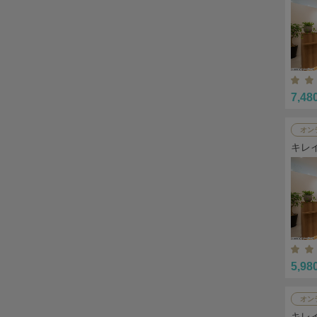
7,48
オン
キレ
5,98
オン
キレ