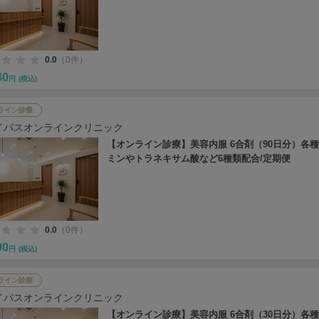
0.0
（0件）
40
円
(税込)
ライン診療
イパスオンラインクリニック
【オンライン診療】美容内服 6合剤（90日分）各
ミンやトラネキサム酸など6種類配合/定期便
0.0
（0件）
90
円
(税込)
ライン診療
イパスオンラインクリニック
【オンライン診療】美容内服 6合剤（30日分）各