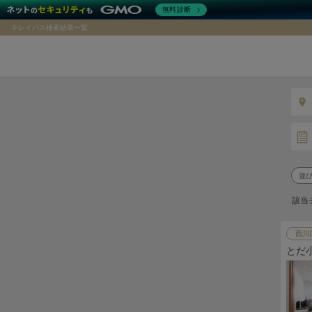
無料診断
キレイパス検索結果一覧
該当
西川
とだ