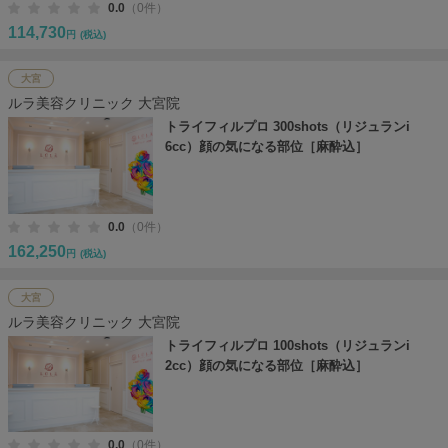
0.0
（0件）
114,730
円
(税込)
大宮
ルラ美容クリニック 大宮院
トライフィルプロ 300shots（リジュランi
6cc）顔の気になる部位［麻酔込］
0.0
（0件）
162,250
円
(税込)
大宮
ルラ美容クリニック 大宮院
トライフィルプロ 100shots（リジュランi
2cc）顔の気になる部位［麻酔込］
0.0
（0件）