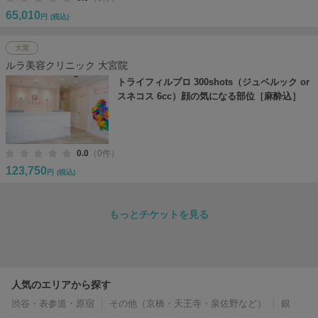
65,010
円
(税込)
大宮
ルラ美容クリニック 大宮院
トライフィルプロ 300shots（ジュベルック or
スネコス 6cc）顔の気になる部位［麻酔込］
0.0
（0件）
123,750
円
(税込)
もっとチケットを見る
人気のエリアから探す
渋谷・表参道・原宿
その他（京橋・天王寺・泉佐野など）
銀