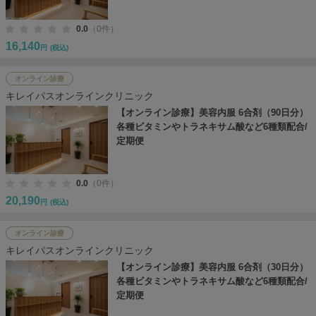
0.0
（0件）
16,140
円
(税込)
オンライン診療
キレイパスオンラインクリニック
【オンライン診療】美容内服 6合剤（90日分）
各種ビタミンやトラネキサム酸など6種類配合/
定期便
0.0
（0件）
20,190
円
(税込)
オンライン診療
キレイパスオンラインクリニック
【オンライン診療】美容内服 6合剤（30日分）
各種ビタミンやトラネキサム酸など6種類配合/
定期便