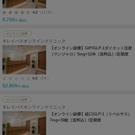
4.2
（111件）
8,750
円
(税込)
オンライン診療
キレイパスオンラインクリニック
【オンライン診療】GIP/GLP-1ダイエット注射
（マンジャロ）5mg×12本［送料込］/定期便
0.0
（0件）
62,900
円
(税込)
オンライン診療
キレイパスオンラインクリニック
【オンライン診療】経口GLP-1（リベルサス）
7mg×30錠［送料込］/定期便