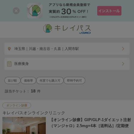
埼玉県｜川越・南古谷・久喜｜入間市駅
医療痩身
価格帯
何度でも購入可
即時予約可
18
該当チケット：
件
オンライン診療
キレイパスオンラインクリニック
【オンライン診療】GIP/GLP-1ダイエット注射
（マンジャロ）2.5mg×4本［送料込］/定期便