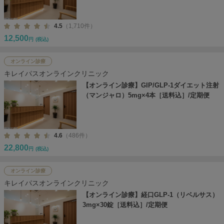
4.5
（1,710件）
12,500
円
(税込)
オンライン診療
キレイパスオンラインクリニック
【オンライン診療】GIP/GLP-1ダイエット注射
（マンジャロ）5mg×4本［送料込］/定期便
4.6
（486件）
22,800
円
(税込)
オンライン診療
キレイパスオンラインクリニック
【オンライン診療】経口GLP-1（リベルサス）
3mg×30錠［送料込］/定期便