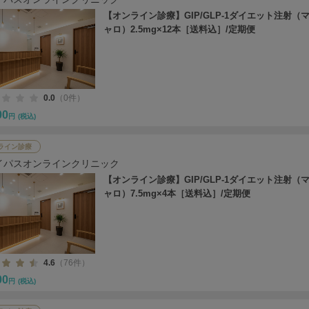
【オンライン診療】GIP/GLP-1ダイエット注射（
ャロ）2.5mg×12本［送料込］/定期便
0.0
（0件）
00
円
(税込)
ライン診療
イパスオンラインクリニック
【オンライン診療】GIP/GLP-1ダイエット注射（
ャロ）7.5mg×4本［送料込］/定期便
4.6
（76件）
00
円
(税込)