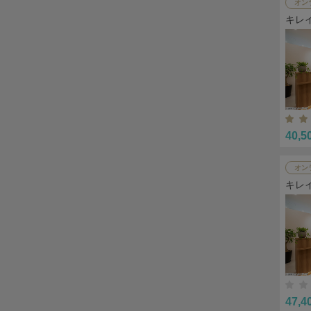
オン
キレ
40,5
オン
キレ
47,4