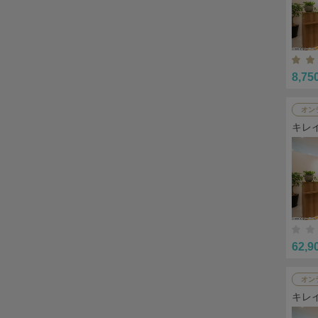
8,75
オン
キレ
62,9
オン
キレ