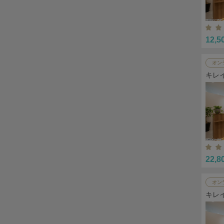
12,5
オン
キレ
22,8
オン
キレ