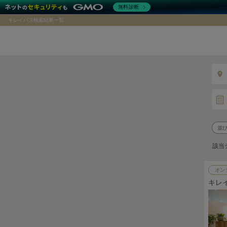
無料診断
キレイパス検索結果一覧
該当
オン
キレ