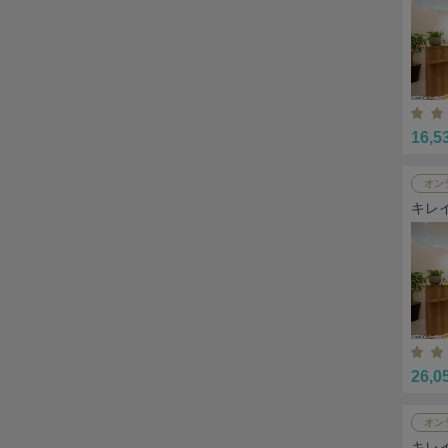
16,5
オン
キレ
26,0
オン
キレ