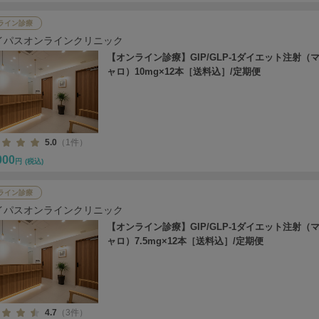
ライン診療
イパスオンラインクリニック
【オンライン診療】GIP/GLP-1ダイエット注射（
ャロ）10mg×12本［送料込］/定期便
5.0
（1件）
000
円
(税込)
ライン診療
イパスオンラインクリニック
【オンライン診療】GIP/GLP-1ダイエット注射（
ャロ）7.5mg×12本［送料込］/定期便
4.7
（3件）