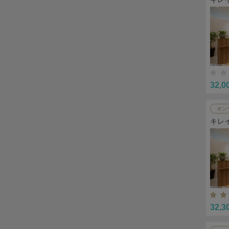
32,0
オン
キレ
32,3