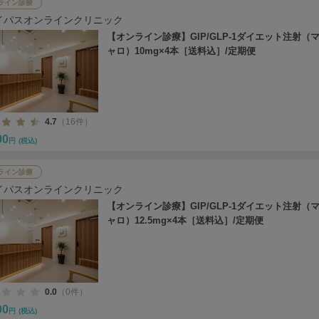
ライン診療
イパスオンラインクリニック
【オンライン診療】GIP/GLP-1ダイエット注射（
ャロ）10mg×4本［送料込］/定期便
4.7
（16件）
00
円
(税込)
ライン診療
イパスオンラインクリニック
【オンライン診療】GIP/GLP-1ダイエット注射（
ャロ）12.5mg×4本［送料込］/定期便
0.0
（0件）
00
円
(税込)