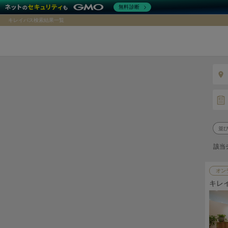
無料診断
キレイパス検索結果一覧
該当
オン
キレ