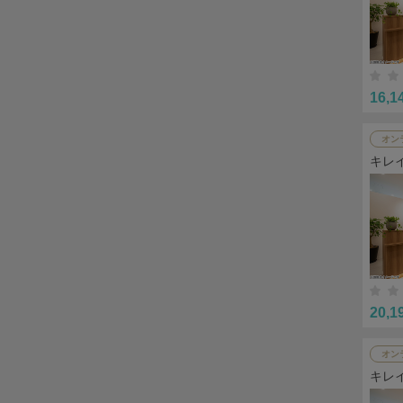
16,1
オン
キレ
20,1
オン
キレ