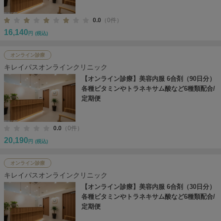
0.0
（0件）
16,140
円
(税込)
オンライン診療
キレイパスオンラインクリニック
【オンライン診療】美容内服 6合剤（90日分）
各種ビタミンやトラネキサム酸など6種類配合/
定期便
0.0
（0件）
20,190
円
(税込)
オンライン診療
キレイパスオンラインクリニック
【オンライン診療】美容内服 6合剤（30日分）
各種ビタミンやトラネキサム酸など6種類配合/
定期便