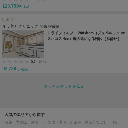
123,750
円
(税込)
栄
ルラ美容クリニック 名古屋栄院
トライフィルプロ 200shots（ジュベルック or
スネコス 4cc）顔の気になる部位［麻酔込］
0.0
（0件）
92,730
円
(税込)
もっとチケットを見る
人気のエリアから探す
渋谷・表参道・原宿
その他（京橋・天王寺・泉佐野など）
銀