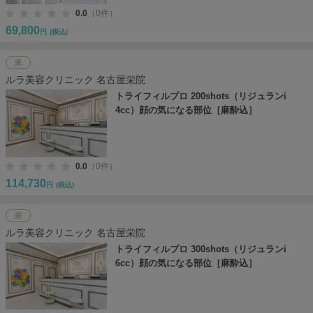
0.0
（0件）
69,800
円
(税込)
栄
ルラ美容クリニック 名古屋栄院
トライフィルプロ 200shots（リジュランi
4cc）顔の気になる部位［麻酔込］
0.0
（0件）
114,730
円
(税込)
栄
ルラ美容クリニック 名古屋栄院
トライフィルプロ 300shots（リジュランi
6cc）顔の気になる部位［麻酔込］