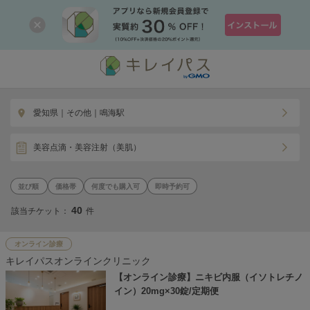
愛知県｜その他｜鳴海駅
美容点滴・美容注射（美肌）
価格帯
何度でも購入可
即時予約可
40
該当チケット：
件
オンライン診療
キレイパスオンラインクリニック
【オンライン診療】ニキビ内服（イソトレチノ
イン）20mg×30錠/定期便