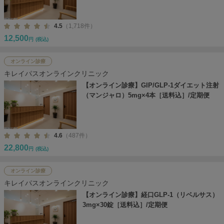
4.5
（1,718件）
12,500
円
(税込)
オンライン診療
キレイパスオンラインクリニック
【オンライン診療】GIP/GLP-1ダイエット注射
（マンジャロ）5mg×4本［送料込］/定期便
4.6
（487件）
22,800
円
(税込)
オンライン診療
キレイパスオンラインクリニック
【オンライン診療】経口GLP-1（リベルサス）
3mg×30錠［送料込］/定期便