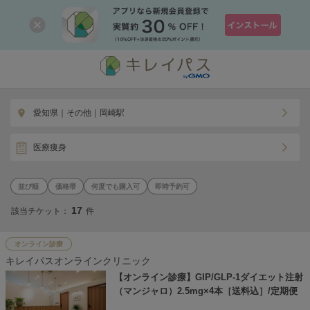
愛知県｜その他｜岡崎駅
医療痩身
価格帯
何度でも購入可
即時予約可
17
該当チケット：
件
オンライン診療
キレイパスオンラインクリニック
【オンライン診療】GIP/GLP-1ダイエット注射
（マンジャロ）2.5mg×4本［送料込］/定期便