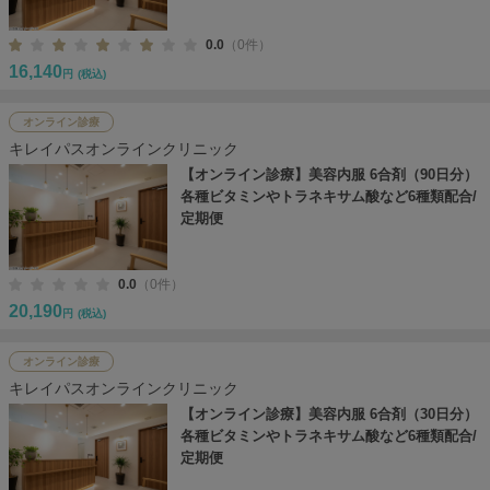
0.0
（0件）
16,140
円
(税込)
オンライン診療
キレイパスオンラインクリニック
【オンライン診療】美容内服 6合剤（90日分）
各種ビタミンやトラネキサム酸など6種類配合/
定期便
0.0
（0件）
20,190
円
(税込)
オンライン診療
キレイパスオンラインクリニック
【オンライン診療】美容内服 6合剤（30日分）
各種ビタミンやトラネキサム酸など6種類配合/
定期便