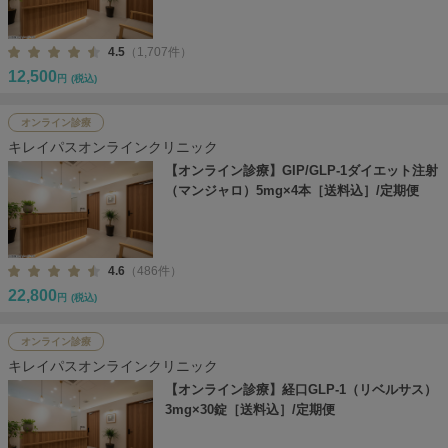
4.5
（1,707件）
12,500
円
(税込)
オンライン診療
キレイパスオンラインクリニック
【オンライン診療】GIP/GLP-1ダイエット注射
（マンジャロ）5mg×4本［送料込］/定期便
4.6
（486件）
22,800
円
(税込)
オンライン診療
キレイパスオンラインクリニック
【オンライン診療】経口GLP-1（リベルサス）
3mg×30錠［送料込］/定期便