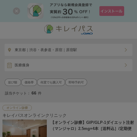
東京都｜渋谷・表参道・原宿｜原宿駅
医療痩身
価格帯
何度でも購入可
即時予約可
66
該当チケット：
件
オンライン診療
キレイパスオンラインクリニック
【オンライン診療】GIP/GLP-1ダイエット注射
（マンジャロ）2.5mg×4本［送料込］/定期便