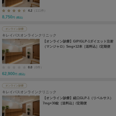
4.2
（111件）
8,750
円
(税込)
オンライン診療
キレイパスオンラインクリニック
【オンライン診療】GIP/GLP-1ダイエット注射
（マンジャロ）5mg×12本［送料込］/定期便
0.0
（0件）
62,900
円
(税込)
オンライン診療
キレイパスオンラインクリニック
【オンライン診療】経口GLP-1（リベルサス）
7mg×30錠［送料込］/定期便