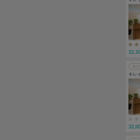
32,3
オン
キレ
32,0