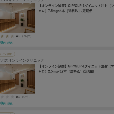
【オンライン診療】GIP/GLP-1ダイエット注射（
ャロ）7.5mg×4本［送料込］/定期便
4.6
（76件）
00
円
(税込)
ライン診療
イパスオンラインクリニック
【オンライン診療】GIP/GLP-1ダイエット注射（
ャロ）2.5mg×12本［送料込］/定期便
0.0
（0件）
00
円
(税込)