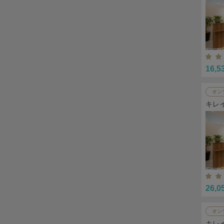
16,5
オン
キレ
26,0
オン
キレ