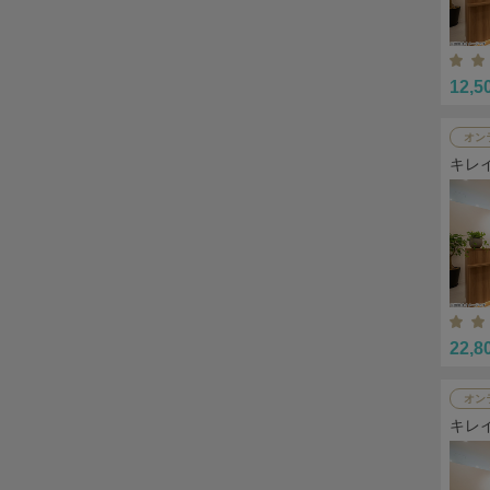
12,5
オン
キレ
22,8
オン
キレ