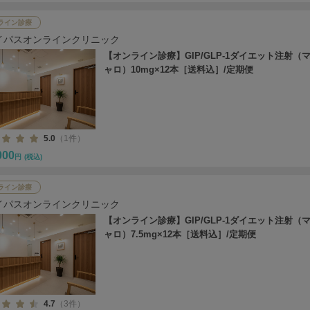
ライン診療
イパスオンラインクリニック
【オンライン診療】GIP/GLP-1ダイエット注射（
ャロ）10mg×12本［送料込］/定期便
5.0
（1件）
000
円
(税込)
ライン診療
イパスオンラインクリニック
【オンライン診療】GIP/GLP-1ダイエット注射（
ャロ）7.5mg×12本［送料込］/定期便
4.7
（3件）