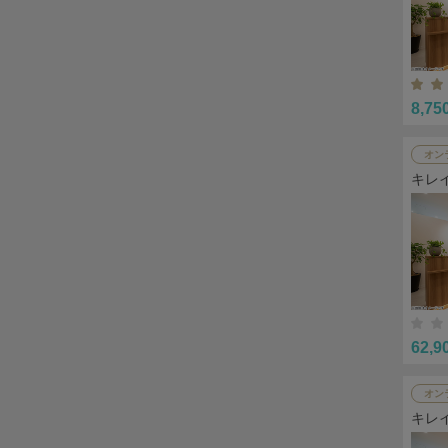
8,75
オン
キレ
62,9
オン
キレ