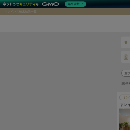
無料診断
キレイパス検索結果一覧
該当
オン
キレ