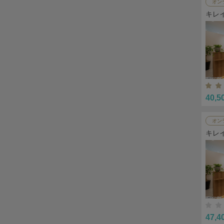
オン
キレ
40,5
オン
キレ
47,4