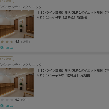
ライン診療
イパスオンラインクリニック
【オンライン診療】GIP/GLP-1ダイエット注射（
ャロ）10mg×4本［送料込］/定期便
4.7
（16件）
00
円
(税込)
ライン診療
イパスオンラインクリニック
【オンライン診療】GIP/GLP-1ダイエット注射（
ャロ）12.5mg×4本［送料込］/定期便
0.0
（0件）
00
円
(税込)