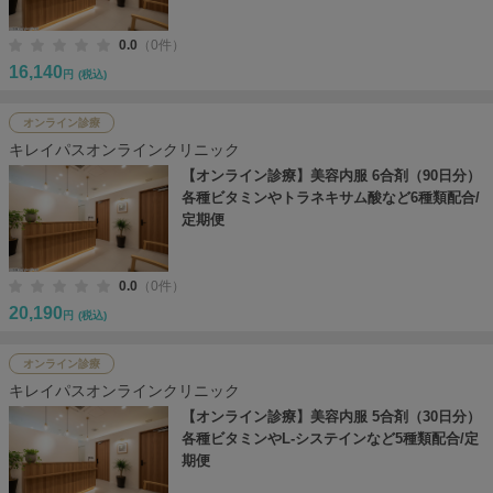
0.0
（0件）
16,140
円
(税込)
オンライン診療
キレイパスオンラインクリニック
【オンライン診療】美容内服 6合剤（90日分）
各種ビタミンやトラネキサム酸など6種類配合/
定期便
0.0
（0件）
20,190
円
(税込)
オンライン診療
キレイパスオンラインクリニック
【オンライン診療】美容内服 5合剤（30日分）
各種ビタミンやL-システインなど5種類配合/定
期便