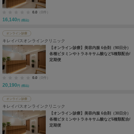
0.0
（0件）
16,140
円
(税込)
オンライン診療
キレイパスオンラインクリニック
【オンライン診療】美容内服 6合剤（90日分）
各種ビタミンやトラネキサム酸など6種類配合/
定期便
0.0
（0件）
20,190
円
(税込)
オンライン診療
キレイパスオンラインクリニック
【オンライン診療】美容内服 6合剤（30日分）
各種ビタミンやトラネキサム酸など6種類配合/
定期便