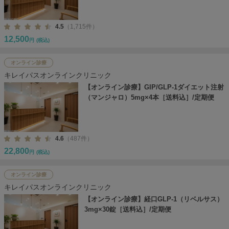
4.5
（1,715件）
12,500
円
(税込)
オンライン診療
キレイパスオンラインクリニック
【オンライン診療】GIP/GLP-1ダイエット注射
（マンジャロ）5mg×4本［送料込］/定期便
4.6
（487件）
22,800
円
(税込)
オンライン診療
キレイパスオンラインクリニック
【オンライン診療】経口GLP-1（リベルサス）
3mg×30錠［送料込］/定期便