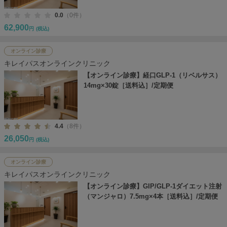
0.0
（0件）
62,900
円
(税込)
オンライン診療
キレイパスオンラインクリニック
【オンライン診療】経口GLP-1（リベルサス）
14mg×30錠［送料込］/定期便
4.4
（8件）
26,050
円
(税込)
オンライン診療
キレイパスオンラインクリニック
【オンライン診療】GIP/GLP-1ダイエット注射
（マンジャロ）7.5mg×4本［送料込］/定期便