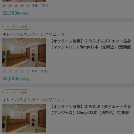
4.6
（76件）
32,300
円
(税込)
オンライン診療
キレイパスオンラインクリニック
【オンライン診療】GIP/GLP-1ダイエット注射
（マンジャロ）2.5mg×12本［送料込］/定期便
0.0
（0件）
32,000
円
(税込)
オンライン診療
キレイパスオンラインクリニック
【オンライン診療】GIP/GLP-1ダイエット注射
（マンジャロ）10mg×12本［送料込］/定期便