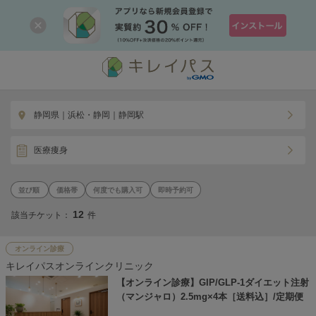
静岡県｜浜松・静岡｜静岡駅
医療痩身
価格帯
何度でも購入可
即時予約可
12
該当チケット：
件
オンライン診療
キレイパスオンラインクリニック
【オンライン診療】GIP/GLP-1ダイエット注射
（マンジャロ）2.5mg×4本［送料込］/定期便