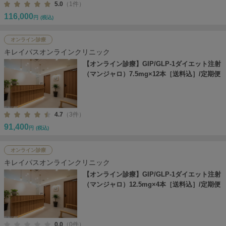
5.0
（1件）
116,000
円
(税込)
オンライン診療
キレイパスオンラインクリニック
【オンライン診療】GIP/GLP-1ダイエット注射
（マンジャロ）7.5mg×12本［送料込］/定期便
4.7
（3件）
91,400
円
(税込)
オンライン診療
キレイパスオンラインクリニック
【オンライン診療】GIP/GLP-1ダイエット注射
（マンジャロ）12.5mg×4本［送料込］/定期便
0.0
（0件）