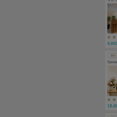
9,80
横浜
Sen
18,4