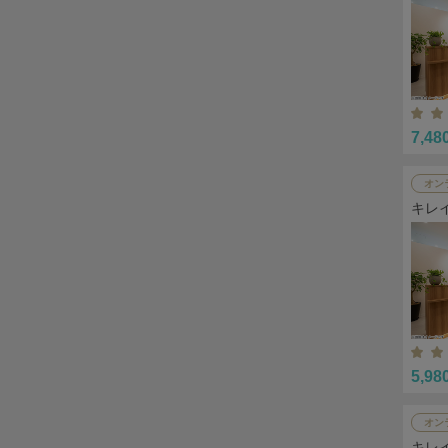
7,48
オン
キレ
5,98
オン
キレ