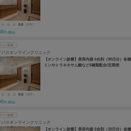
0.0
（0件）
40
円
(税込)
ライン診療
イパスオンラインクリニック
【オンライン診療】美容内服 6合剤（90日分）各
ミンやトラネキサム酸など6種類配合/定期便
0.0
（0件）
90
円
(税込)
ライン診療
イパスオンラインクリニック
【オンライン診療】美容内服 6合剤（30日分）各