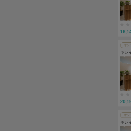
16,1
オン
キレ
20,1
オン
キレ