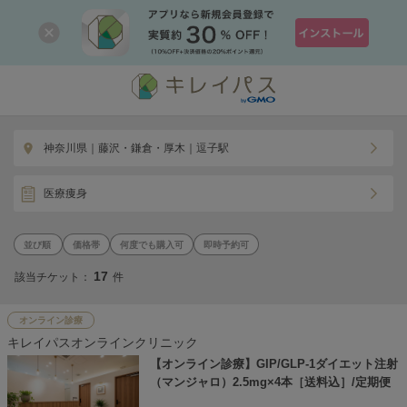
神奈川県｜藤沢・鎌倉・厚木｜逗子駅
医療痩身
価格帯
何度でも購入可
即時予約可
17
該当チケット：
件
オンライン診療
キレイパスオンラインクリニック
【オンライン診療】GIP/GLP-1ダイエット注射
（マンジャロ）2.5mg×4本［送料込］/定期便