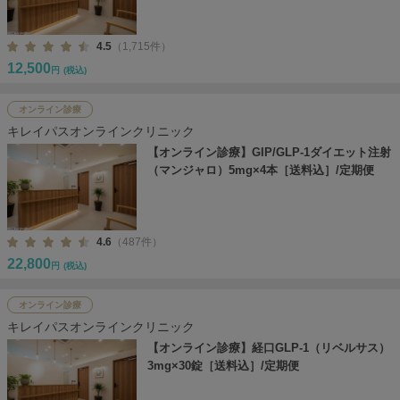
4.5
（1,715件）
12,500
円
(税込)
オンライン診療
キレイパスオンラインクリニック
【オンライン診療】GIP/GLP-1ダイエット注射
（マンジャロ）5mg×4本［送料込］/定期便
4.6
（487件）
22,800
円
(税込)
オンライン診療
キレイパスオンラインクリニック
【オンライン診療】経口GLP-1（リベルサス）
3mg×30錠［送料込］/定期便