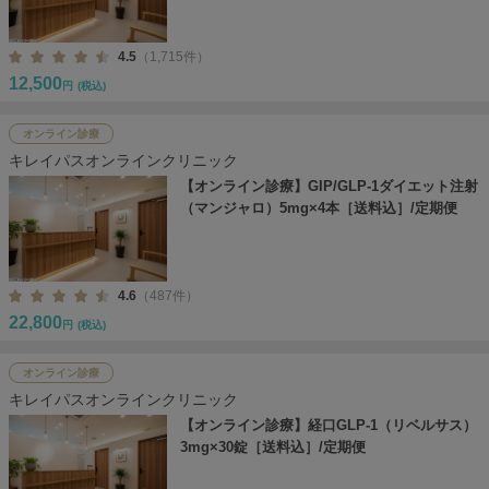
4.5
（1,715件）
12,500
円
(税込)
オンライン診療
キレイパスオンラインクリニック
【オンライン診療】GIP/GLP-1ダイエット注射
（マンジャロ）5mg×4本［送料込］/定期便
4.6
（487件）
22,800
円
(税込)
オンライン診療
キレイパスオンラインクリニック
【オンライン診療】経口GLP-1（リベルサス）
3mg×30錠［送料込］/定期便