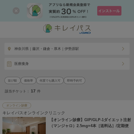
神奈川県｜藤沢・鎌倉・厚木｜伊勢原駅
医療痩身
価格帯
何度でも購入可
即時予約可
17
該当チケット：
件
オンライン診療
キレイパスオンラインクリニック
【オンライン診療】GIP/GLP-1ダイエット注射
（マンジャロ）2.5mg×4本［送料込］/定期便