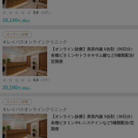
0.0
（0件）
16,140
円
(税込)
オンライン診療
キレイパスオンラインクリニック
【オンライン診療】美容内服 6合剤（90日分）
各種ビタミンやトラネキサム酸など6種類配合/
定期便
0.0
（0件）
20,190
円
(税込)
オンライン診療
キレイパスオンラインクリニック
【オンライン診療】美容内服 5合剤（30日分）
各種ビタミンやL-システインなど5種類配合/定
期便