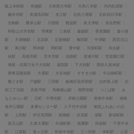
阪上本町駅
布施駅
大和西大寺駅
大和八木駅
河内松原駅
藤井寺駅
美濃高田駅
友江駅
近鉄八尾駅
近鉄四日市駅
生駒駅
瓢箪山駅
川西駅
難波駅
泉大津駅
泉佐野駅
和歌山大学前駅
堺東駅
三条駅
藤森駅
香里園駅
森小路
駅
天満橋駅
北浜駅
淀屋橋駅
梅田駅
中津駅
西宮北口
駅
夙川駅
岡本駅
岡町駅
豊中駅
河原町駅
烏丸駅
桂駅
高槻市駅
茨木市駅
淡路駅
逆瀬川駅
苦楽園口駅
鳴尾・武庫川女子大前駅
薬院駅
下大利駅
西鉄久留米駅
香椎花園前駅
大通駅
大谷地駅
すすきの駅
牛込柳町駅
勝どき駅
戸越駅
三田駅
板橋区役所前駅
志村坂上駅
志
村三丁目駅
高島平駅
馬喰横山駅
熊野前駅
つくば駅
み
なとみらい駅
元町・中華街駅
岸根公園駅
港南中央駅
湘南
海岸公園駅
多摩センター駅
八千代中央駅
都筑ふれあいの丘
駅
上田駅
伊豆長岡駅
桜橋駅
伏見駅
栄駅
新栄町駅
覚王山駅
久屋大通駅
矢場町駅
徳重駅
四条駅
千里中央
駅
江坂駅
泉ヶ丘駅
和泉中央駅
三ツ松駅
本町駅
心斎