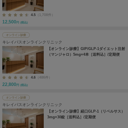
4.5
（1,708件）
12,500
円
(税込)
オンライン診療
キレイパスオンラインクリニック
【オンライン診療】GIP/GLP-1ダイエット注射
（マンジャロ）5mg×4本［送料込］/定期便
4.6
（486件）
22,800
円
(税込)
オンライン診療
キレイパスオンラインクリニック
【オンライン診療】経口GLP-1（リベルサス）
3mg×30錠［送料込］/定期便