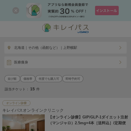
北海道｜その他（函館など）｜上野幌駅
医療痩身
価格帯
何度でも購入可
即時予約可
15
該当チケット：
件
オンライン診療
キレイパスオンラインクリニック
【オンライン診療】GIP/GLP-1ダイエット注射
（マンジャロ）2.5mg×4本［送料込］/定期便