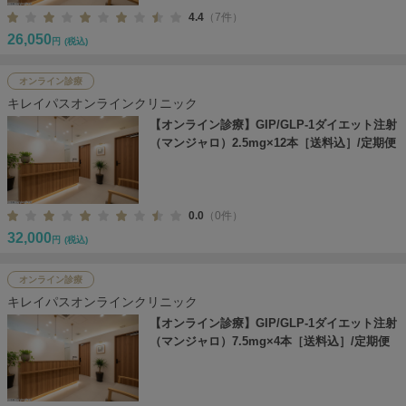
4.4
（7件）
26,050
円
(税込)
オンライン診療
キレイパスオンラインクリニック
【オンライン診療】GIP/GLP-1ダイエット注射
（マンジャロ）2.5mg×12本［送料込］/定期便
0.0
（0件）
32,000
円
(税込)
オンライン診療
キレイパスオンラインクリニック
【オンライン診療】GIP/GLP-1ダイエット注射
（マンジャロ）7.5mg×4本［送料込］/定期便