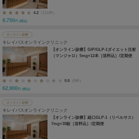
4.2
（111件）
8,750
円
(税込)
オンライン診療
キレイパスオンラインクリニック
【オンライン診療】GIP/GLP-1ダイエット注射
（マンジャロ）5mg×12本［送料込］/定期便
0.0
（0件）
62,900
円
(税込)
オンライン診療
キレイパスオンラインクリニック
【オンライン診療】経口GLP-1（リベルサス）
7mg×30錠［送料込］/定期便