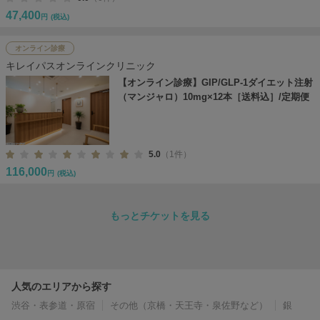
47,400
円
(税込)
オンライン診療
キレイパスオンラインクリニック
【オンライン診療】GIP/GLP-1ダイエット注射
（マンジャロ）10mg×12本［送料込］/定期便
5.0
（1件）
116,000
円
(税込)
もっとチケットを見る
人気のエリアから探す
渋谷・表参道・原宿
その他（京橋・天王寺・泉佐野など）
銀