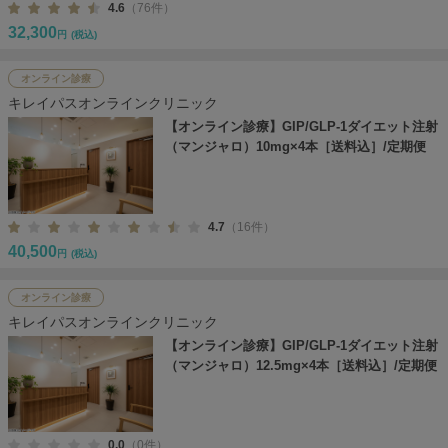
4.6
（76件）
32,300
円
(税込)
オンライン診療
キレイパスオンラインクリニック
【オンライン診療】GIP/GLP-1ダイエット注射
（マンジャロ）10mg×4本［送料込］/定期便
4.7
（16件）
40,500
円
(税込)
オンライン診療
キレイパスオンラインクリニック
【オンライン診療】GIP/GLP-1ダイエット注射
（マンジャロ）12.5mg×4本［送料込］/定期便
0.0
（0件）