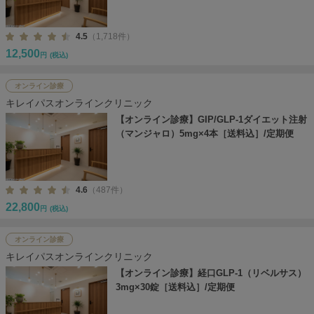
4.5
（1,718件）
12,500
円
(税込)
オンライン診療
キレイパスオンラインクリニック
【オンライン診療】GIP/GLP-1ダイエット注射
（マンジャロ）5mg×4本［送料込］/定期便
4.6
（487件）
22,800
円
(税込)
オンライン診療
キレイパスオンラインクリニック
【オンライン診療】経口GLP-1（リベルサス）
3mg×30錠［送料込］/定期便