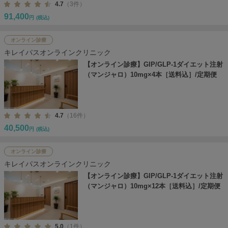
4.7
（3件）
91,400
円
(税込)
オンライン診療
キレイパスオンラインクリニック
【オンライン診療】GIP/GLP-1ダイエット注射
（マンジャロ）10mg×4本［送料込］/定期便
4.7
（16件）
40,500
円
(税込)
オンライン診療
キレイパスオンラインクリニック
【オンライン診療】GIP/GLP-1ダイエット注射
（マンジャロ）10mg×12本［送料込］/定期便
5.0
（1件）