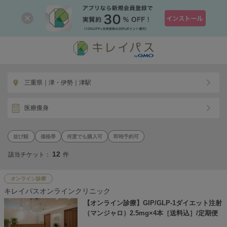
三重県｜津・伊勢｜津駅
医療痩身
価格帯
何度でも購入可
即時予約可
12
該当チケット：
件
オンライン診療
キレイパスオンラインクリニック
【オンライン診療】GIP/GLP-1ダイエット注射
（マンジャロ）2.5mg×4本［送料込］/定期便