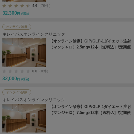
4.6
（76件）
32,300
円
(税込)
オンライン診療
キレイパスオンラインクリニック
【オンライン診療】GIP/GLP-1ダイエット注射
（マンジャロ）2.5mg×12本［送料込］/定期便
0.0
（0件）
32,000
円
(税込)
オンライン診療
キレイパスオンラインクリニック
【オンライン診療】GIP/GLP-1ダイエット注射
（マンジャロ）7.5mg×12本［送料込］/定期便