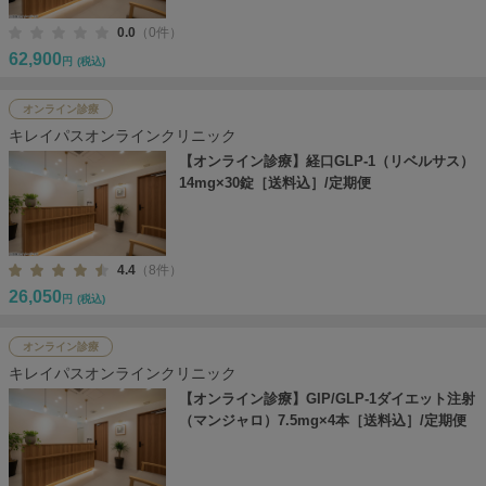
0.0
（0件）
62,900
円
(税込)
オンライン診療
キレイパスオンラインクリニック
【オンライン診療】経口GLP-1（リベルサス）
14mg×30錠［送料込］/定期便
4.4
（8件）
26,050
円
(税込)
オンライン診療
キレイパスオンラインクリニック
【オンライン診療】GIP/GLP-1ダイエット注射
（マンジャロ）7.5mg×4本［送料込］/定期便