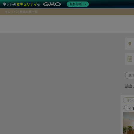
無料診断
キレイパス検索結果一覧
該当
オン
キレ