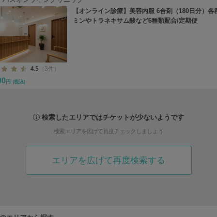
【オンライン診療】美容内服 6合剤（180日分）各
ミンやトラネキサム酸など6種類配合/定期便
4.5
（3件）
00
円
(税込)
検索したエリアではチケットが少ないようです
検索エリアを広げて再度チェックしましょう
エリアを広げて再度検索する