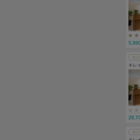
5,98
オン
キレ
28,7
オン
キレ