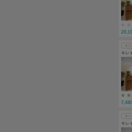
20,1
オン
キレ
7,48
オン
キレ