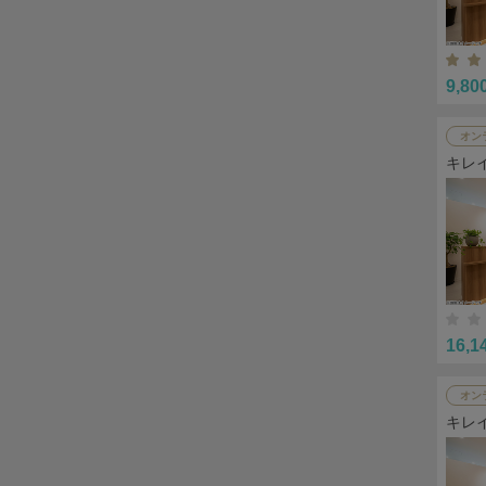
9,80
オン
キレ
16,1
オン
キレ