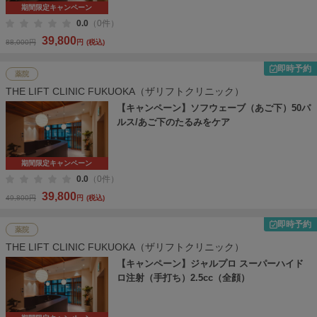
期間限定キャンペーン
0.0
（0件）
39,800
88,000円
円
(税込)
即時予約
薬院
THE LIFT CLINIC FUKUOKA（ザリフトクリニック）
【キャンペーン】ソフウェーブ（あご下）50パ
ルス/あご下のたるみをケア
期間限定キャンペーン
0.0
（0件）
39,800
49,800円
円
(税込)
即時予約
薬院
THE LIFT CLINIC FUKUOKA（ザリフトクリニック）
【キャンペーン】ジャルプロ スーパーハイド
ロ注射（手打ち）2.5cc（全顔）