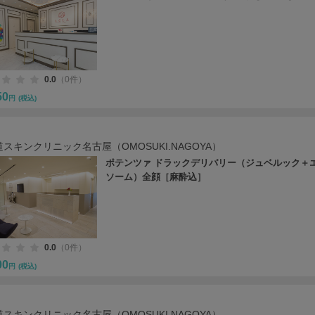
0.0
（0件）
50
円
(税込)
スキンクリニック名古屋（OMOSUKI.NAGOYA）
ポテンツァ ドラックデリバリー（ジュベルック＋
ソーム）全顔［麻酔込］
0.0
（0件）
00
円
(税込)
スキンクリニック名古屋（OMOSUKI.NAGOYA）