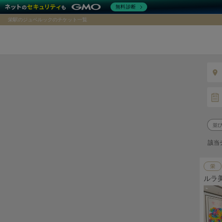
無料診断
栄駅のジュベルックのチケット一覧
該当
栄
ルラ