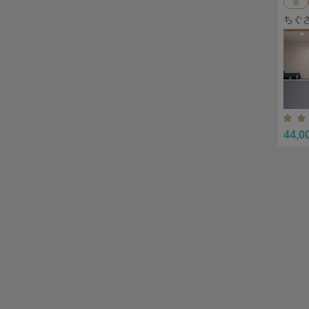
栄
ちぐ
44,0