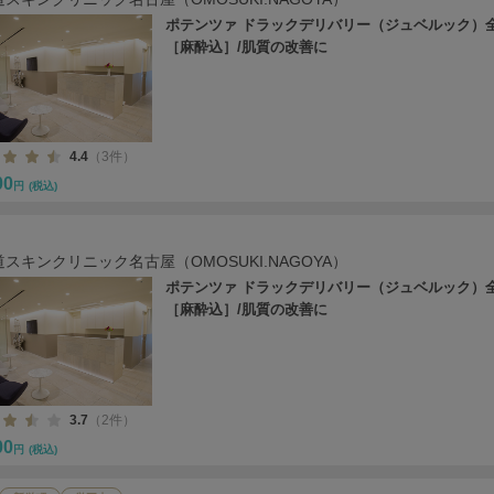
ポテンツァ ドラックデリバリー（ジュベルック）
［麻酔込］/肌質の改善に
4.4
（3件）
00
円
(税込)
スキンクリニック名古屋（OMOSUKI.NAGOYA）
ポテンツァ ドラックデリバリー（ジュベルック）
［麻酔込］/肌質の改善に
3.7
（2件）
00
円
(税込)