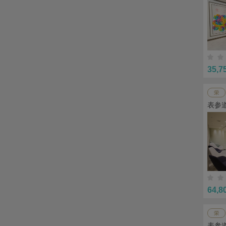
35,7
栄
表参道
64,8
栄
表参道