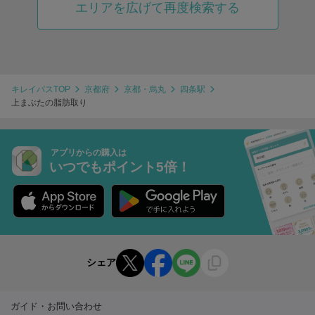
エリアを広げて再度検索する
キレイパスTOP
京都府
京都・烏丸
四条駅
上まぶたの脂肪取り
アプリからの購入は
いつでもポイント5倍！
シェア
ガイド・お問い合わせ