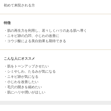
初めて来院される方
特徴
・肌の再生力を利用し、若々しくハリのある肌へ導く
・ニキビ跡の凸凹、小じわの改善に
・コウジ酸による美白効果も期待できる
こんな人にオススメ
・肌をトーンアップさせたい
・シミやしわ、たるみが気になる
・ニキビ跡が気になる
・小じわを改善したい
・毛穴の開きを縮めたい
・肌にハリや潤いがほしい