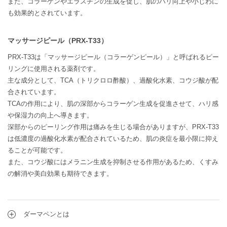
また、コラーゲンやエラスチンの生成を促し、肌のハリ向上や小じわに
も効果的とされています。
マッサージピール（PRX-T33）
PRX-T33は「マッサージピール（コラーゲンピール）」と呼ばれるピー
リングに使用される薬剤です。
主な成分として、TCA（トリクロロ酢酸）、過酸化水素、コウジ酸が配
合されています。
TCAの作用により、肌の深部からコラーゲン生成を促進させて、ハリ感
や保湿力の向上へ導きます。
深部からのピーリング作用は痛みを生じる場合がありますが、PRX-T33
は低濃度の過酸化水素が配合されているため、肌の炎症を最小限に抑え
ることが可能です。
また、コウジ酸にはメラニン生成を抑制させる作用があるため、くすみ
の解消や美白効果も期待できます。
ダーマペンとは