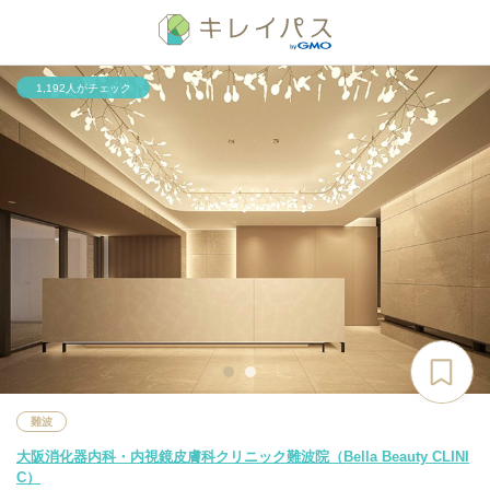
1,192人がチェック
難波
大阪消化器内科・内視鏡皮膚科クリニック難波院（Bella Beauty CLINI
C）