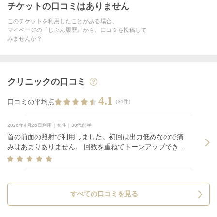
チケットの口コミはありません
このチケットを利用したことがある場合、
マイページの『じぶん履歴』から、口コミを投稿して
みませんか？
クリニックの口コミ
4.1
口コミの平均点
（31件）
2026年4月26日利用｜女性｜30代前半
首の前面の照射で利用しました。初回は出力低めなので痛
みはあまりありません。 回数を重ねてトーンアップできれ
ば嬉しいです。
すべての口コミを見る