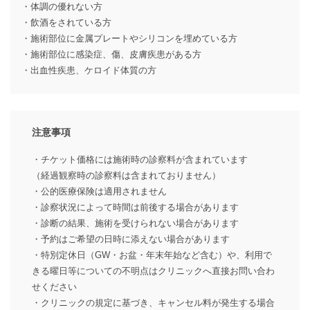
・体調の優れない方
・飲酒をされている方
・施術部位に金属プレートやシリコンを埋めている方
・施術部位に感染症、傷、皮膚疾患がある方
・出血性疾患、ケロイド体質の方
注意事項
・チケット価格には施術時の診察料が含まれています
（経過観察時の診察料は含まれておりません）
・公的医療保険は適用されません
・診察状況によって時間は前後する場合があります
・診断の結果、施術を受けられない場合があります
・予約はご希望の日時に添えない場合があります
・特別定休日（GW・お盆・年末年始など含む）や、利用で
きる曜日等についての不明点はクリニックへ直接お問い合わ
せください
・クリニックの規定に基づき、キャンセル料が発生する場合