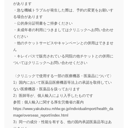
があります
・急な機械トラブルが発生した際は、予約の変更をお願いす
る場合があります
・公的身分証明書をご持参ください
・未成年者の利用につきましてはクリニックへお問い合わせ
ください
・他のチケットサービスやキャンペーンとの併用はできませ
ん
・キレイパスで販売されている同院の他チケットとの併用に
ついてはクリニックへお問い合わせください
〈クリニックで使用する一部の医療機器・医薬品について〉
1）国内において医薬品医療機器等法上の承認を取得してい
ない医療機器・医薬品を扱っております
2）医師等が、個人輸入により入手したものです
参照：個人輸入に関する厚生労働省の案内
https://www.yakubutsu.mhlw.go.jp/individualimport/health_da
mage/overseas_report/index.html
3）同一の成分・性能を有する、他の国内承認医薬品等はあ