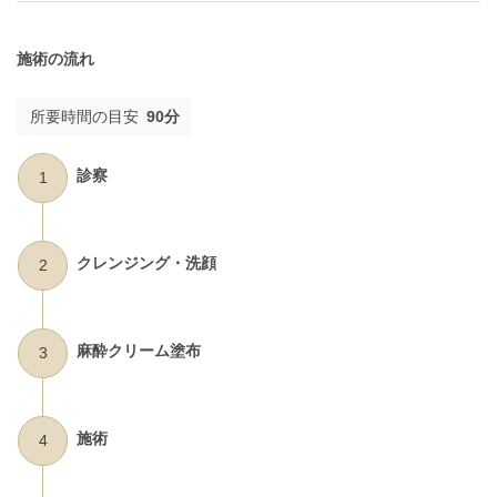
施術の流れ
所要時間の目安
90分
診察
1
クレンジング・洗顔
2
麻酔クリーム塗布
3
施術
4