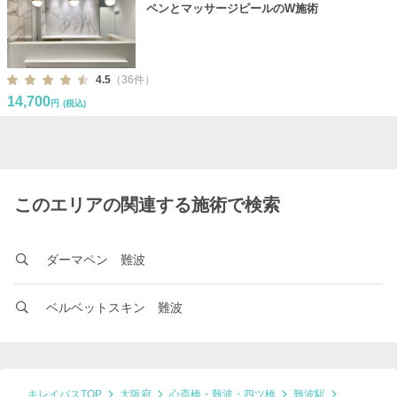
ペンとマッサージピールのW施術
4.5
（36件）
14,700
円
(税込)
このエリアの関連する施術で検索
ダーマペン 難波
ベルベットスキン 難波
キレイパスTOP
大阪府
心斎橋・難波・四ツ橋
難波駅