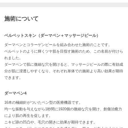
施術について
ベルベットスキン（ダーマペン＋マッサージピール）
ダーマペンとコラーゲンピールを組み合わせた施術のことです。
ベルベットのように輝くツヤ肌を目指す施術のため、この名前が付けら
れました。
ダーマペンで肌に微細な穴を開けると、マッサージピールの際に有効成
分が肌に浸透しやすくなり、それぞれ単体での施術より高い効果が期待
できます。
ダーマペン4
16本の極細針がついたペン型の医療機器です。
均一な振動を与えながら1秒間に1920個の微細な穴を開け、創傷治癒力
により肌の再生を促します。
ニキビ跡の凹凸や、毛穴の開きに効果が期待できます。