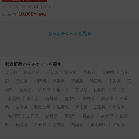
0.0
（0件）
10,000
31,300円
円
(税込)
もっとチケットを見る
都道府県からチケットを探す
東京都
神奈川県
千葉県
埼玉県
大阪府
兵庫県
京都
府
愛知県
福岡県
北海道
青森県
秋田県
山形県
宮
城県
福島県
群馬県
栃木県
茨城県
山梨県
静岡県
新潟県
富山県
石川県
福井県
長野県
岐阜県
三重
県
奈良県
和歌山県
滋賀県
岡山県
広島県
鳥取県
島根県
山口県
香川県
徳島県
愛媛県
高知県
佐賀
県
長崎県
大分県
熊本県
宮崎県
鹿児島県
沖縄県