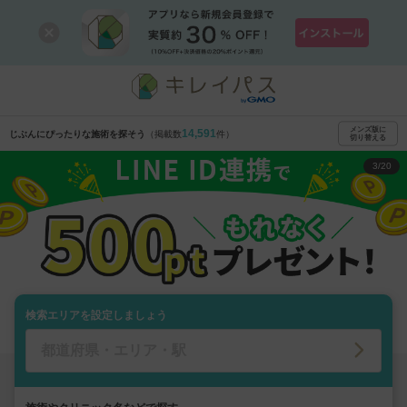
キレイパス｜美容医療チケット・クリニック予約
メンズ版に
14,591
じぶんにぴったりな施術を探そう
（掲載数
件）
切り替える
3
/20
検索エリアを設定しましょう