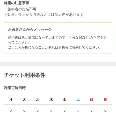
施術の注意事項
・施術者の指名不可
・効果、仕上がり具合などには個人差があります
お医者さんからメッセージ
施術後は肌が敏感になっていますので、十分な保湿とUVケアを行
ってください。
当日は何か気になることがあればお気軽に質問してください。
チケット利用条件
利用可能日時
月
火
水
木
金
土
日
祝
○
○
○
○
○
○
○
○