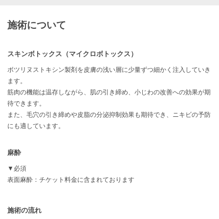
施術について
スキンボトックス（マイクロボトックス）
ボツリヌストキシン製剤を皮膚の浅い層に少量ずつ細かく注入していき
ます。
筋肉の機能は温存しながら、肌の引き締め、小じわの改善への効果が期
待できます。
また、毛穴の引き締めや皮脂の分泌抑制効果も期待でき、ニキビの予防
にも適しています。
麻酔
▼必須
表面麻酔：チケット料金に含まれております
施術の流れ