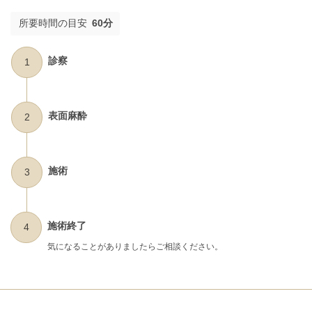
所要時間の目安
60分
診察
1
表面麻酔
2
施術
3
施術終了
4
気になることがありましたらご相談ください。