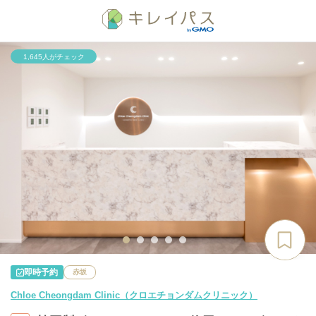
1,645人がチェック
即時予約
赤坂
Chloe Cheongdam Clinic（クロエチョンダムクリニック）