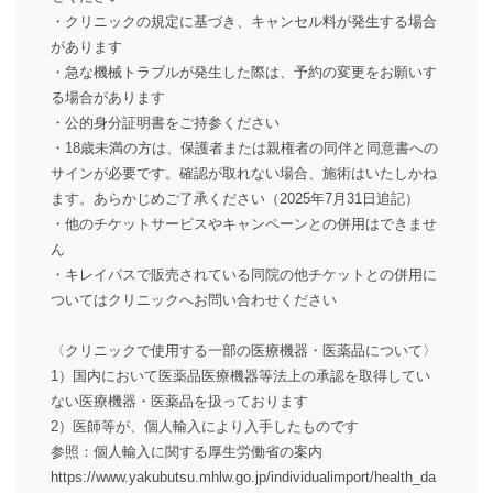
・クリニックの規定に基づき、キャンセル料が発生する場合
があります
・急な機械トラブルが発生した際は、予約の変更をお願いす
る場合があります
・公的身分証明書をご持参ください
・18歳未満の方は、保護者または親権者の同伴と同意書への
サインが必要です。確認が取れない場合、施術はいたしかね
ます。あらかじめご了承ください（2025年7月31日追記）
・他のチケットサービスやキャンペーンとの併用はできませ
ん
・キレイパスで販売されている同院の他チケットとの併用に
ついてはクリニックへお問い合わせください
〈クリニックで使用する一部の医療機器・医薬品について〉
1）国内において医薬品医療機器等法上の承認を取得してい
ない医療機器・医薬品を扱っております
2）医師等が、個人輸入により入手したものです
参照：個人輸入に関する厚生労働省の案内
https://www.yakubutsu.mhlw.go.jp/individualimport/health_da