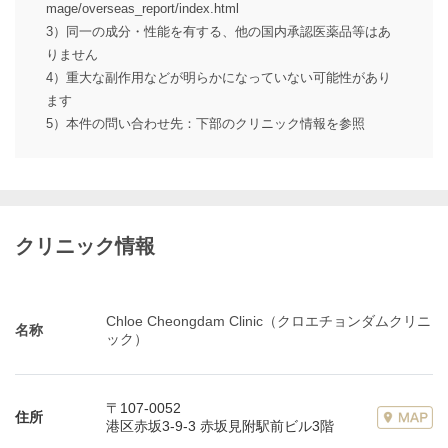
mage/overseas_report/index.html
3）同一の成分・性能を有する、他の国内承認医薬品等はあ
りません
4）重大な副作用などが明らかになっていない可能性があり
ます
5）本件の問い合わせ先：下部のクリニック情報を参照
クリニック情報
Chloe Cheongdam Clinic（クロエチョンダムクリニ
名称
ック）
〒107-0052
住所
港区赤坂3-9-3 赤坂見附駅前ビル3階