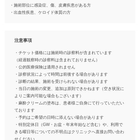
・施術部位に感染症、傷、皮膚疾患がある方
・出血性疾患、ケロイド体質の方
注意事項
・チケット価格には施術時の診察料が含まれています
（経過観察時の診察料は含まれておりません）
・公的医療保険は適用されません
・診察状況によって時間は前後する場合があります
・診断の結果、施術を受けられない場合があります
・当日の施術の変更、追加は原則できかねます（空き状況に
よりご案内可能な場合もございます）
・麻酔クリームの塗布は、患者様ご自身にて行っていただい
ております
・予約はご希望の日時に添えない場合があります
・特別定休日（GW・お盆・年末年始など含む）や、利用で
きる曜日等についての不明点はクリニックへ直接お問い合わ
せください