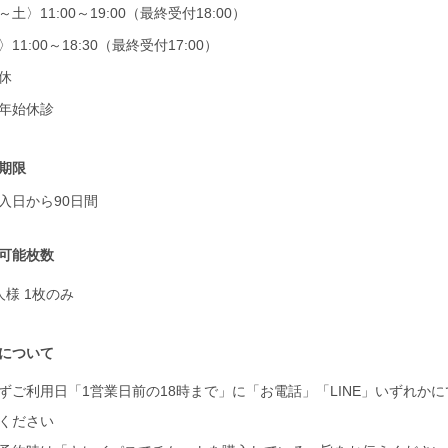
～土〉11:00～19:00（最終受付18:00）
11:00～18:30（最終受付17:00）
休
年始休診
期限
入日から90日間
可能枚数
人様 1枚のみ
について
ずご利用日「1営業日前の18時まで」に「お電話」「LINE」いずれかに
ください