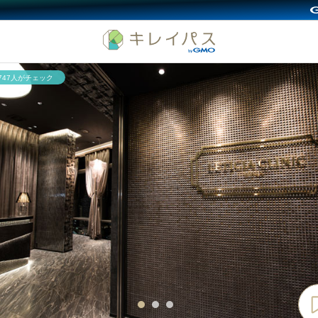
,747人がチェック