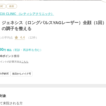
楽町
銀座
ICIA CLINIC （レティシアクリニック）
ジェネシス（ロングパルスYAGレーザー）全顔（1回）
の調子を整える
4.4
ミの平均点
（12件）
00
（初診・再診料を含む）
円
税込
98
ポイント
獲得
ポイントの計算方法は
こちら
の予約可
当日からメイク可
対象
て来院される方