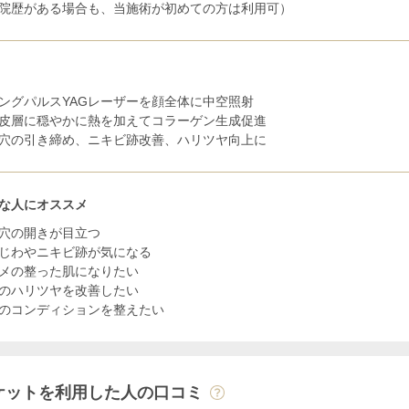
院歴がある場合も、当施術が初めての方は利用可）
ングパルスYAGレーザーを顔全体に中空照射
皮層に穏やかに熱を加えてコラーゲン生成促進
穴の引き締め、ニキビ跡改善、ハリツヤ向上に
な人にオススメ
穴の開きが目立つ
じわやニキビ跡が気になる
メの整った肌になりたい
のハリツヤを改善したい
のコンディションを整えたい
ケットを利用した人の口コミ