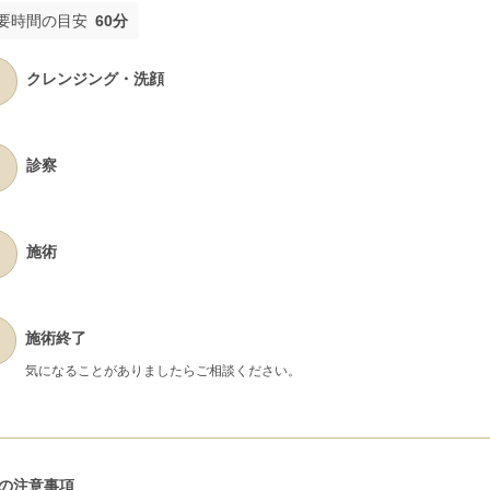
要時間の目安
60分
クレンジング・洗顔
診察
施術
施術終了
気になることがありましたらご相談ください。
の注意事項