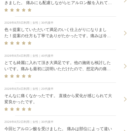
きました。 痛みにも配慮しながらヒアルロン酸を入れてい
ただきました。
2026年8月5日利用｜女性｜30代後半
色々提案していただいて満足のいく仕上がりになりまし
た！提案の仕方も丁寧でありがたかったです。痛みは冷や
したりしたのでいつも通りの痛み程度でした。
2026年8月4日利用｜女性｜40代後半
とても綺麗に入れて頂き大満足です。他の施術も検討した
いです。痛みも最初に説明いただけたので、想定内の痛み
でした。
2026年8月4日利用｜女性｜20代後半
そんなに痛くなかったです。 直後から変化が感じられて大
変良かったです。
2026年8月2日利用｜女性｜30代後半
今回ヒアルロン酸を受けました。 痛みは部位によって違い