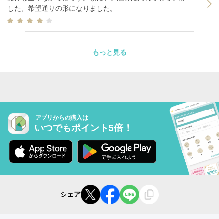
した。希望通りの形になりました。
もっと見る
アプリからの購入は
いつでもポイント5倍！
シェア