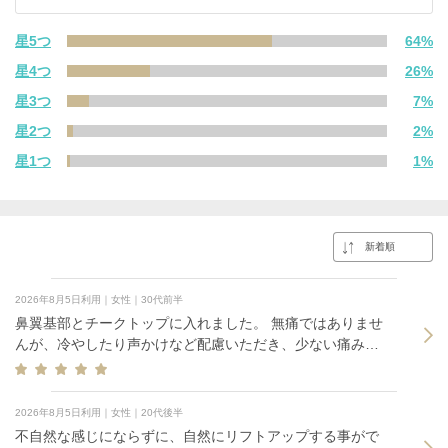
星5つ
64%
星4つ
26%
星3つ
7%
星2つ
2%
星1つ
1%
2026年8月5日利用｜女性｜30代前半
鼻翼基部とチークトップに入れました。 無痛ではありませ
んが、冷やしたり声かけなど配慮いただき、少ない痛みで
良かったです。
2026年8月5日利用｜女性｜20代後半
不自然な感じにならずに、自然にリフトアップする事がで