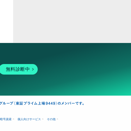
ピア
無料診断中
暗号資産
個人向けサービス
その他