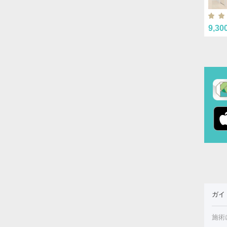
9,30
ガイ
施術