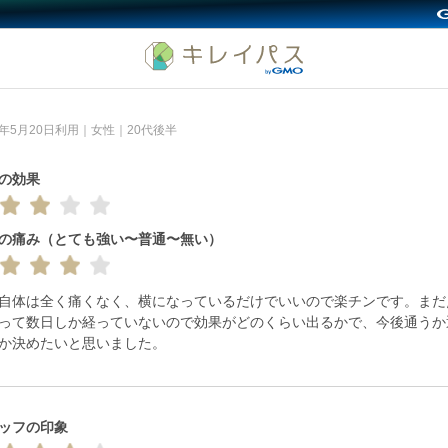
4年5月20日利用｜女性｜20代後半
の効果
の痛み（とても強い〜普通〜無い）
自体は全く痛くなく、横になっているだけでいいので楽チンです。まだ
って数日しか経っていないので効果がどのくらい出るかで、今後通うか
か決めたいと思いました。
ッフの印象