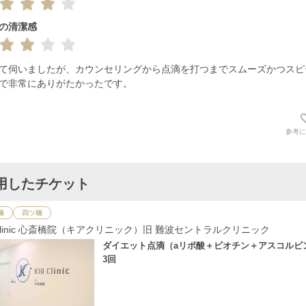
の清潔感
て伺いましたが、カウンセリングから点滴を打つまでスムーズかつスピ
で非常にありがたかったです。
参考に
用したチケット
橋
四ツ橋
 Clinic 心斎橋院（キアクリニック）旧 難波セントラルクリニック
ダイエット点滴（aリポ酸＋ビオチン＋アスコルビ
3回