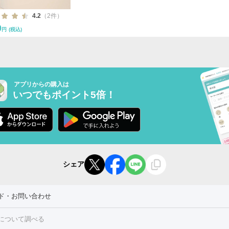
4.2
（2件）
0
円
(税込)
アプリからの購入は
いつでもポイント5倍！
シェア
ド・お問い合わせ
について調べる