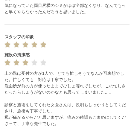
気になっていた両目尻横のシミがほぼ全部なくなり、なんでもっ
と早くやらなかったんだろうと思いました。
スタッフの印象
施設の清潔感
上の階は受付の方が1人で、とても忙しそうでなんか可哀想でし
た。忙しくても、対応は丁寧でした。

洗面所が前の方が使ったままでびしょ濡れでしたが、この忙しさ
だったらしょうがないのかなとも思ってしまいました....。

診察と施術をしてくれた女医さんは、説明もしっかりとしてくだ
さり、施術も丁寧でした。

私が痛がるからだと思いますが、痛みの確認もこまめにしてくだ
さって、丁寧な先生でした。