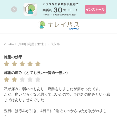
2024年11月30日利用｜女性｜30代前半
施術の効果
施術の痛み（とても強い〜普通〜無い）
私が痛みに弱いのもあり、麻酔をしましたが痛かったです。

ただ、痛いだろうなと思ってはいたので、予想外の痛みという感
じではありませんでした。

翌日には赤みが引き、4日目に9割近くのかさぶたが剥がれまし
た。
