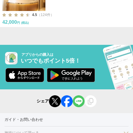
4.5
（124件）
42,000
円
(税込)
アプリからの購入は
いつでもポイント5倍！
シェア
ガイド・お問い合わせ
施術について調べる