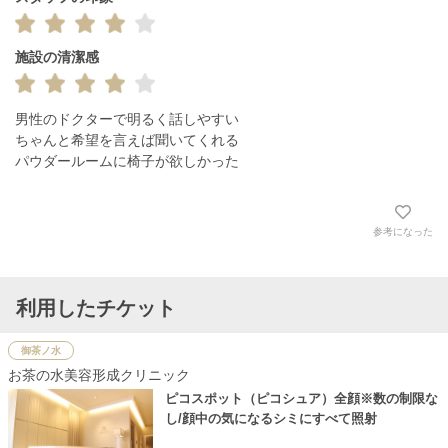
施設の清潔感
男性のドクターで明るく話しやすい

ちゃんと希望を言えば聞いてくれる

パウダールームに椅子が欲しかった
参考になった
利用したチケット
御茶ノ水
お茶の水美容形成クリニック
ピコスポット（ピコシュア）全顔※数の制限な
し/顔中の気になるシミにすべて照射