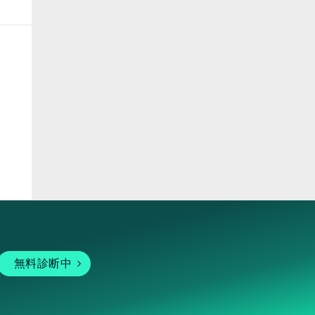
ピア
無料診断中