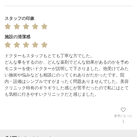
スタッフの印象
施設の清潔感
ドクターもスタッフもとても丁寧な方でした。

どんな事をするのか、どんな薬剤でどんな効果があるのかを予め
モニターを使いドクターが説明して下さりました。他受けてみた
い施術や悩みなども相談にのってくれありがたかったです。院
内・設備はシンプルですがまったく問題ありませんでした。美容
クリニック特有のギラギラした感じが苦手だったので私にはとて
も気軽に行きやすいクリニックだと感じました。
参考になった
1