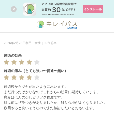
2026年2月28日利用｜女性｜30代前半
施術の効果
施術の痛み（とても強い〜普通〜無い）
施術後からツヤが出たように思います。

まだ行ったばかりなのでこれからの効果に期待しています。

痛みはほんの少しピリツク程度です。

肌は前はザラつきがありましたか、触り心地がよくなりました。

数回やると良いそうなのでまた検討したいとおもいます。