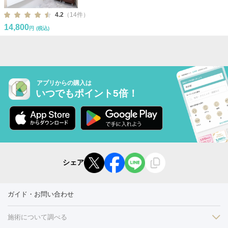
4.2
（14件）
14,800
円
(税込)
アプリからの購入は
いつでもポイント5倍！
シェア
ガイド・お問い合わせ
施術について調べる