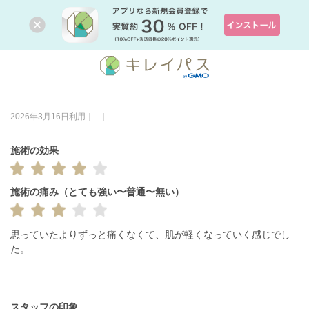
2026年3月16日利用｜--｜--
施術の効果
施術の痛み（とても強い〜普通〜無い）
思っていたよりずっと痛くなくて、肌が軽くなっていく感じでし
スタッフの印象