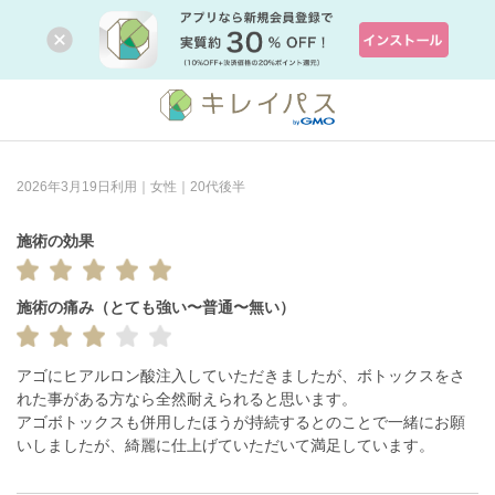
2026年3月19日利用｜女性｜20代後半
施術の効果
施術の痛み（とても強い〜普通〜無い）
アゴにヒアルロン酸注入していただきましたが、ボトックスをさ
れた事がある方なら全然耐えられると思います。

アゴボトックスも併用したほうが持続するとのことで一緒にお願
いしましたが、綺麗に仕上げていただいて満足しています。