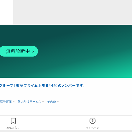
無料診断中
暗号資産
個人向けサービス
その他
お気に入り
マイページ