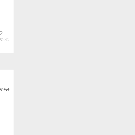
なった
から4