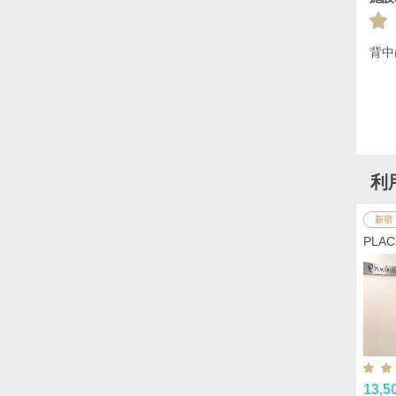
背中
利
新宿
PLA
13,5