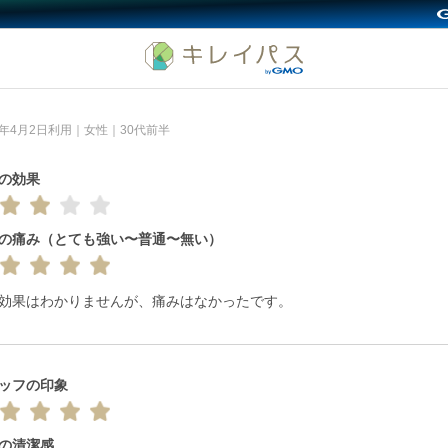
26年4月2日利用｜女性｜30代前半
の効果
の痛み（とても強い〜普通〜無い）
効果はわかりませんが、痛みはなかったです。
ッフの印象
の清潔感