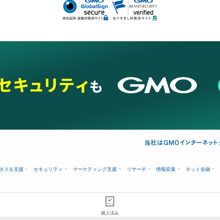
ネスを支援
セキュリティ
マーケティング支援
リサーチ
情報収集
ネット金融
購入済み