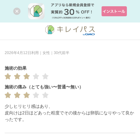
2026年4月12日利用｜女性｜30代前半
施術の効果
施術の痛み（とても強い〜普通〜無い）
少しヒリヒリ感はあり、

皮向けは2日ほどあった程度でその後からは卵肌になりやって良か
ったです。