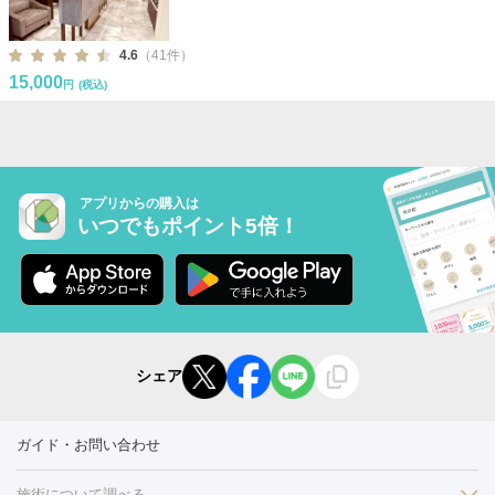
4.6
（41件）
15,000
円
(税込)
アプリからの購入は
いつでもポイント5倍！
シェア
ガイド・お問い合わせ
施術について調べる