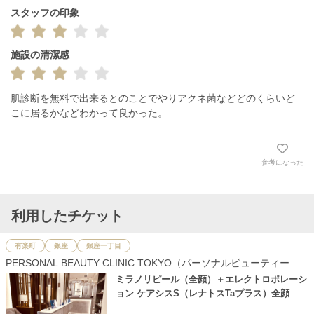
スタッフの印象
施設の清潔感
肌診断を無料で出来るとのことでやりアクネ菌などどのくらいど
こに居るかなどわかって良かった。
参考になった
利用したチケット
有楽町
銀座
銀座一丁目
PERSONAL BEAUTY CLINIC TOKYO（パーソナルビューティーク
リニック東京）
ミラノリピール（全顔）＋エレクトロポレーシ
ョン ケアシスS（レナトスTaプラス）全顔