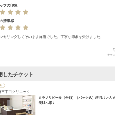
ッフの印象
の清潔感
ンセリングしてそのまま施術でした。丁寧な印象を受けました。
参考に
用したチケット
橋
橋三丁目クリニック
ミラノリピール（全顔）［パック込］/明るくハリ
美肌へ導く