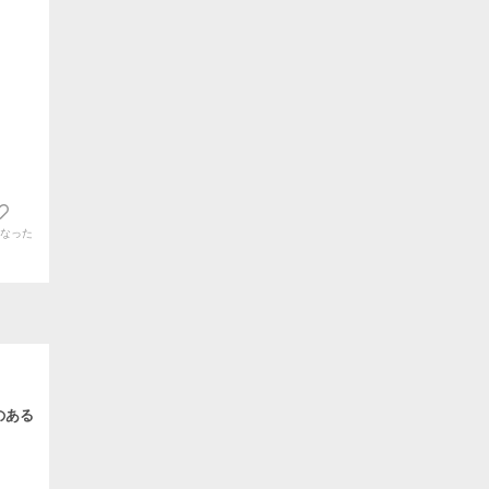
なった
のある