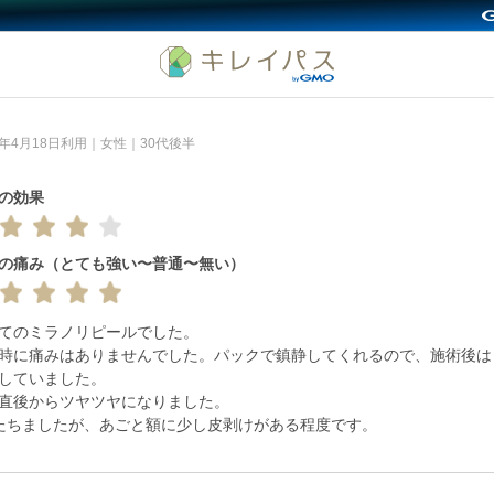
6年4月18日利用｜女性｜30代後半
の効果
の痛み（とても強い〜普通〜無い）
てのミラノリピールでした。

時に痛みはありませんでした。パックで鎮静してくれるので、施術後は
していました。

直後からツヤツヤになりました。

たちましたが、あごと額に少し皮剥けがある程度です。