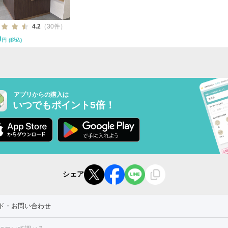
4.2
（30件）
0
円
(税込)
アプリからの購入は
いつでもポイント5倍！
シェア
ド・お問い合わせ