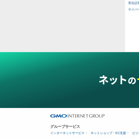
実在証
その
サイバー攻
二重
ス穴
グループサービス
インターネットサービス
ネットショップ・EC支援
ビジ