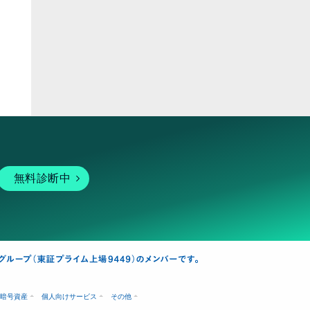
ピア
無料診断中
暗号資産
個人向けサービス
その他