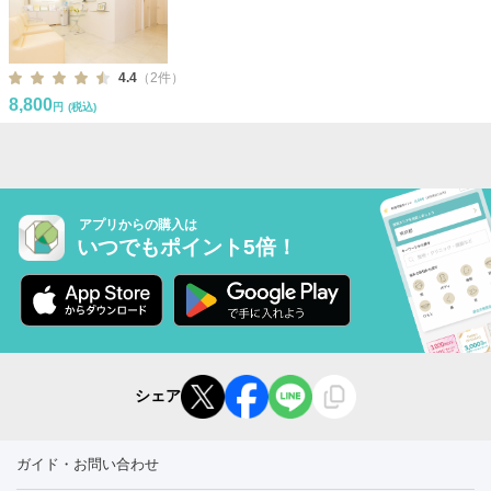
4.4
（2件）
8,800
円
(税込)
アプリからの購入は
いつでもポイント5倍！
シェア
ガイド・お問い合わせ