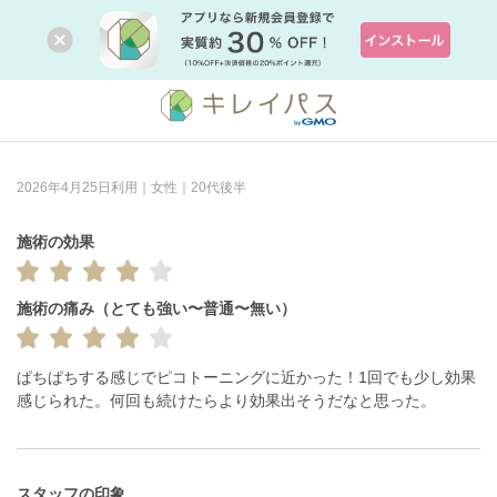
2026年4月25日利用｜女性｜20代後半
施術の効果
施術の痛み（とても強い〜普通〜無い）
ぱちぱちする感じでピコトーニングに近かった！1回でも少し効果
感じられた。何回も続けたらより効果出そうだなと思った。
スタッフの印象