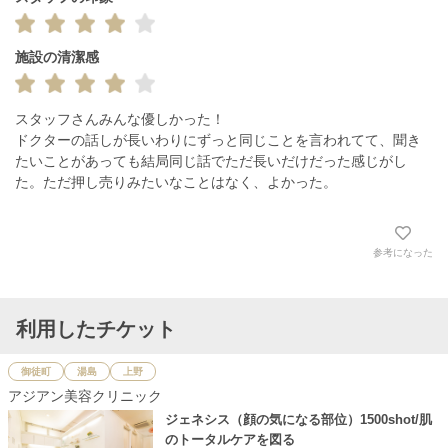
施設の清潔感
スタッフさんみんな優しかった！

ドクターの話しが長いわりにずっと同じことを言われてて、聞き
たいことがあっても結局同じ話でただ長いだけだった感じがし
た。ただ押し売りみたいなことはなく、よかった。
参考になった
利用したチケット
御徒町
湯島
上野
アジアン美容クリニック
ジェネシス（顔の気になる部位）1500shot/肌
のトータルケアを図る