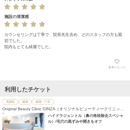
施設の清潔感
カウンセリングは丁寧で、院長先生含め、どのスタッフの方も親
切でした。

院内もとても綺麗でした。
参考になった
利用したチケット
有楽町
銀座
銀座一丁目
Original Beauty Clinic GINZA（オリジナルビューティークリニック
銀座）
ハイドラジェントル（鼻の角栓除去スペシャ
ル）/毛穴の黒ずみや開きをオフ