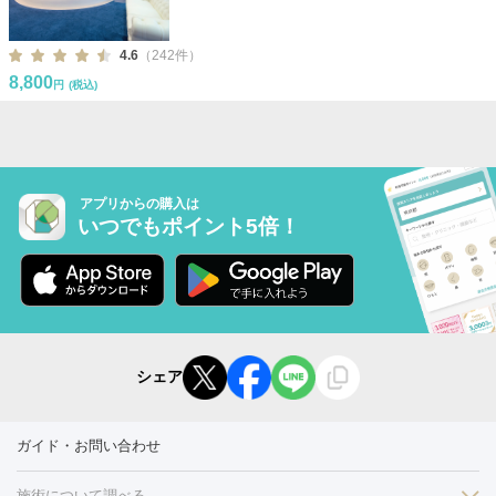
4.6
（242件）
8,800
円
(税込)
アプリからの購入は
いつでもポイント5倍！
シェア
ガイド・お問い合わせ
施術について調べる