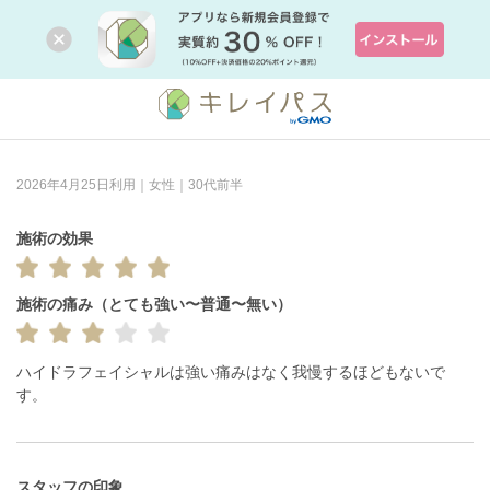
2026年4月25日利用｜女性｜30代前半
施術の効果
施術の痛み（とても強い〜普通〜無い）
ハイドラフェイシャルは強い痛みはなく我慢するほどもないで
スタッフの印象