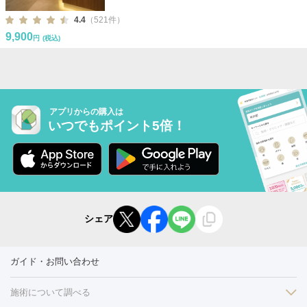
4.4
（521件）
9,900
円
(税込)
アプリからの購入は
いつでもポイント5倍！
シェア
ガイド・お問い合わせ
施術について調べる