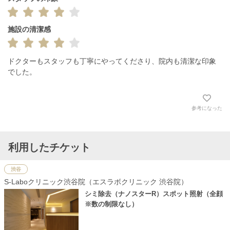
施設の清潔感
ドクターもスタッフも丁寧にやってくださり、院内も清潔な印象
でした。
参考になった
利用したチケット
渋谷
S-Laboクリニック渋谷院（エスラボクリニック 渋谷院）
シミ除去（ナノスターR）スポット照射（全顔
※数の制限なし）