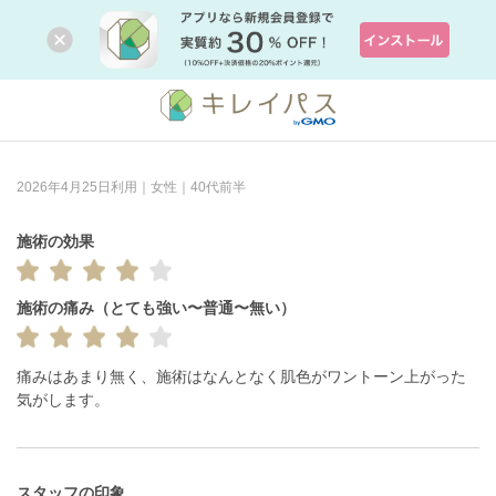
2026年4月25日利用｜女性｜40代前半
施術の効果
施術の痛み（とても強い〜普通〜無い）
痛みはあまり無く、施術はなんとなく肌色がワントーン上がった
気がします。
スタッフの印象