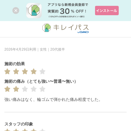
2026年4月29日利用｜女性｜20代後半
施術の効果
施術の痛み（とても強い〜普通〜無い）
強い痛みはなく、輪ゴムで弾かれた痛み程度でした。
スタッフの印象