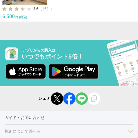
3.6
（15件）
6,500
円
(税込)
アプリからの購入は
いつでもポイント5倍！
シェア
ガイド・お問い合わせ
施術について調べる