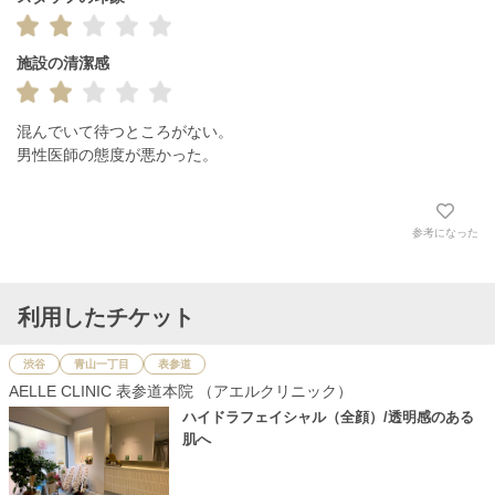
施設の清潔感
混んでいて待つところがない。

男性医師の態度が悪かった。
参考になった
利用したチケット
渋谷
青山一丁目
表参道
AELLE CLINIC 表参道本院 （アエルクリニック）
ハイドラフェイシャル（全顔）/透明感のある
肌へ