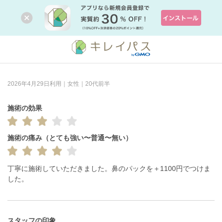
2026年4月29日利用｜女性｜20代前半
施術の効果
施術の痛み（とても強い〜普通〜無い）
丁寧に施術していただきました。鼻のパックを＋1100円でつけま
した。
スタッフの印象