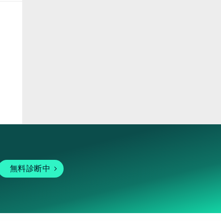
ピア
無料診断中