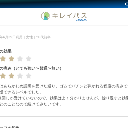
6年4月29日利用｜女性｜50代前半
の効果
の痛み（とても強い〜普通〜無い）
はあらかじめ説明を受けた通り、ゴムでパチンと弾かれる程度の痛みで
慢できるレベルでした。

1回しか受けていないので、効果はよく分かりませんが、繰り返すと効
とのことなので続けてみたいです。
ッフの印象