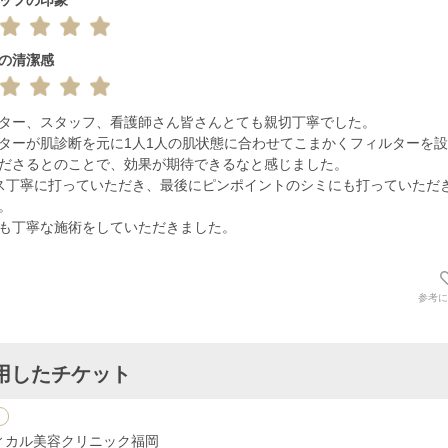
の清潔感
ター、スタッフ、看護師さん皆さんとても親切丁寧でした。

ターが肌診断を元に1人1人の肌状態に合わせてこまかくフィルターを
ださるとのことで、効果が期待できるなと感じました。

ス丁寧に打っていただき、最後にピンポイントのシミにも打っていただ
。

も丁寧な施術をしていただきました。
参考に
用したチケット
ィカル美容クリニック福岡