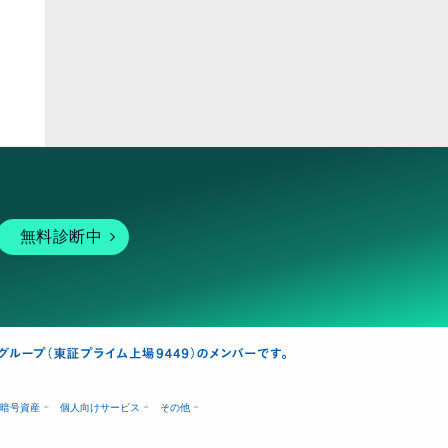
ピア
無料診断中
暗号資産
個人向けサービス
その他