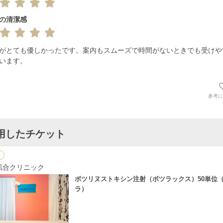
の清潔感
がとても優しかったです。案内もスムーズで時間がないときでも受けや
います。
参考に
用したチケット
肌合クリニック
ボツリヌストキシン注射（ボツラックス）50単位
ラ）