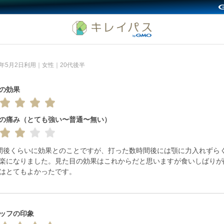
26年5月2日利用｜女性｜20代後半
の効果
の痛み（とても強い〜普通〜無い）
間後くらいに効果とのことですが、打った数時間後には顎に力入れずら
楽になりました。見た目の効果はこれからだと思いますが食いしばりが
はとてもよかったです。
ッフの印象