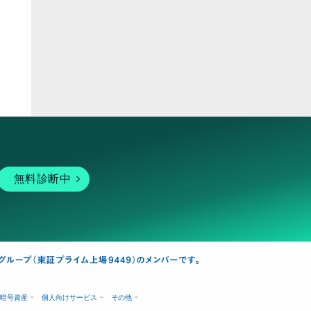
ピア
無料診断中
暗号資産
個人向けサービス
その他