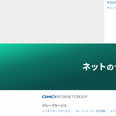
実在証
その
サイバー攻
二重
ス穴
グループサービス
インターネットサービス
ネットショップ・EC支援
ビジ