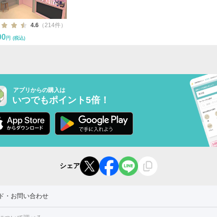
4.6
（214件）
00
円
(税込)
アプリからの購入は
いつでもポイント5倍！
シェア
ド・お問い合わせ