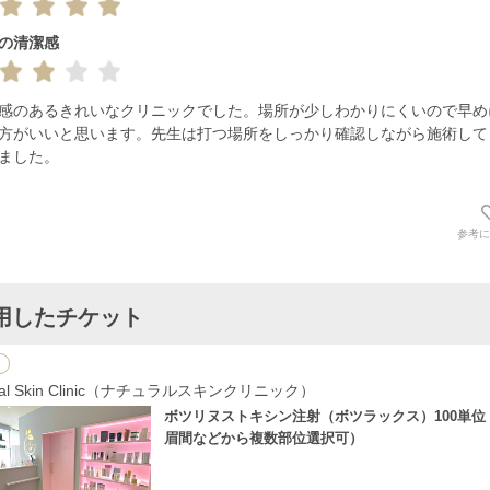
の清潔感
感のあるきれいなクリニックでした。場所が少しわかりにくいので早め
方がいいと思います。先生は打つ場所をしっかり確認しながら施術して
ました。
参考に
用したチケット
ural Skin Clinic（ナチュラルスキンクリニック）
ボツリヌストキシン注射（ボツラックス）100単位
眉間などから複数部位選択可）