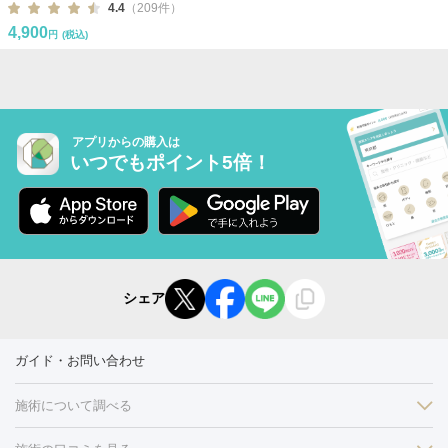
4.4
（209件）
4,900
円
(税込)
アプリからの購入は
いつでもポイント5倍！
シェア
ガイド・お問い合わせ
施術について調べる