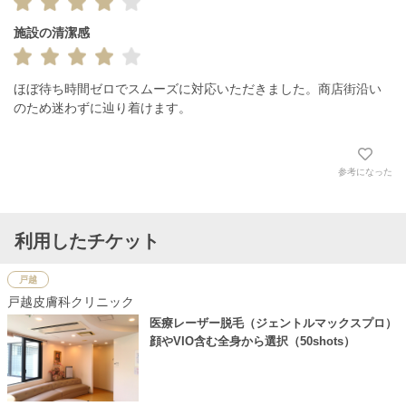
施設の清潔感
ほぼ待ち時間ゼロでスムーズに対応いただきました。商店街沿い
のため迷わずに辿り着けます。
参考になった
利用したチケット
戸越
戸越皮膚科クリニック
医療レーザー脱毛（ジェントルマックスプロ）
顔やVIO含む全身から選択（50shots）