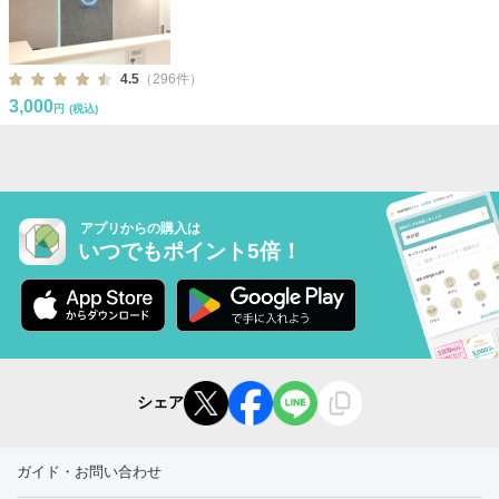
4.5
（296件）
3,000
円
(税込)
アプリからの購入は
いつでもポイント5倍！
シェア
ガイド・お問い合わせ